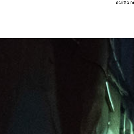
scritto 