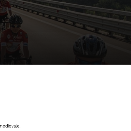
 medievale,