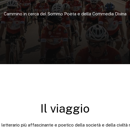
Cammino
in
cerca
del
Sommo
Poeta
e
della
Commedìa
Divina
Il viaggio
 letterario più affascinante e poetico della società e della civiltà